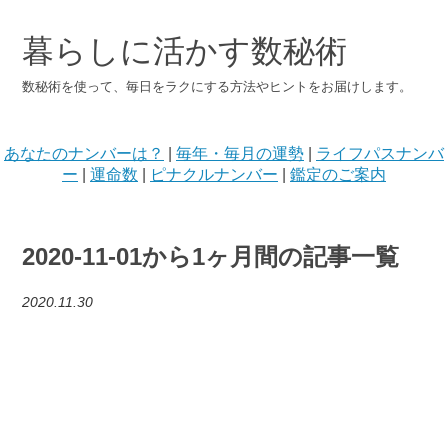
暮らしに活かす数秘術
数秘術を使って、毎日をラクにする方法やヒントをお届けします。
あなたのナンバーは？
|
毎年・毎月の運勢
|
ライフパスナンバ
ー
|
運命数
|
ピナクルナンバー
|
鑑定のご案内
2020-11-01から1ヶ月間の記事一覧
2020
11
30